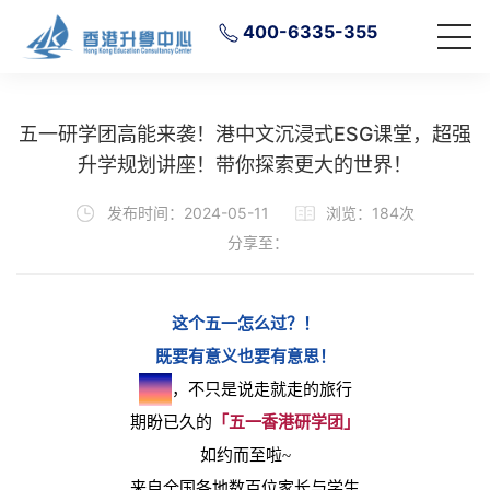
400-6335-355
五一研学团高能来袭！港中文沉浸式ESG课堂，超强
升学规划讲座！带你探索更大的世界！
发布时间：2024-05-11
浏览：184次
分享至：
这个五一怎么过？！
既要有意义也要有意思！
研学
，不只是说走就走的旅行
期盼已久的
「五一香港研学团」
如约而至啦~
来自全国各地数百位家长与学生