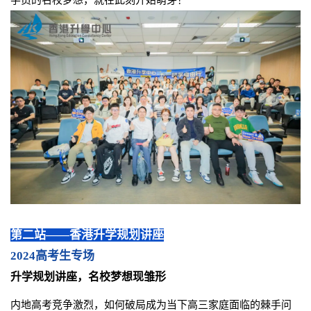
学员的名校梦想，就在此刻开始萌芽！
第二站——香港升学规划讲座
2024高考生专场
升学规划讲座，名校梦想现雏形
内地高考竞争激烈，如何破局成为当下高三家庭面临的棘手问