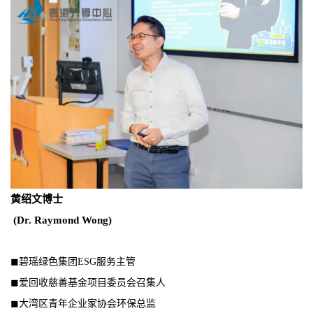
黄绍文博士
(Dr. Raymond Wong)
◼
碧瑶绿色集团ESG服务主管
◼爱回收慈善基金项目委员会召集人
◼大湾区青年企业家协会环保总监